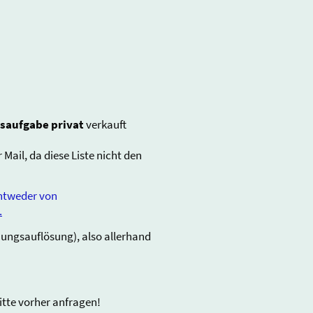
tsaufgabe
privat
verkauft
 Mail, da diese Liste nicht den
die entweder von
.
ungsauflösung), also allerhand
itte vorher anfragen!