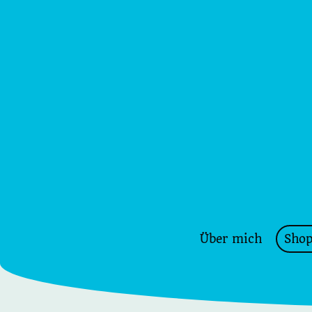
Über mich
Sho