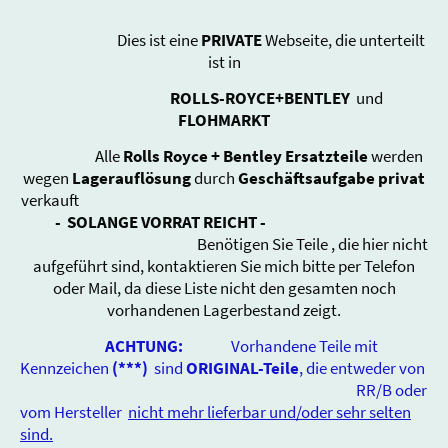
Dies ist eine
PRIVATE
Webseite, die unterteilt
ist in
ROLLS-ROYCE+BENTLEY
und
FLOHMARKT
Alle
Rolls Royce + Bentley Ersatzteile
werden
wegen
Lagerauflösung
durch
Geschäftsaufgabe
privat
verkauft
-
SOLANGE VORRAT REICHT -
Benötigen Sie Teile , die hier nicht
aufgeführt sind, kontaktieren Sie mich bitte per Telefon
oder Mail, da diese Liste nicht den gesamten noch
vorhandenen Lagerbestand zeigt.
ACHTUNG:
Vorhandene Teile mit
Kennzeichen
(***)
sind
ORIGINAL-Teile
, die entweder von
RR/B oder
vom Hersteller
nicht mehr lieferbar und/oder sehr selten
sind.