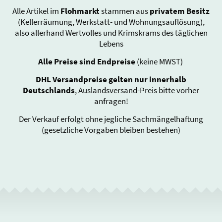
Alle Artikel im
Flohmarkt
stammen aus
privatem Besitz
(Kellerräumung, Werkstatt- und Wohnungsauflösung),
also allerhand Wertvolles und Krimskrams des täglichen
Lebens
Alle Preise sind Endpreise
(keine MWST)
DHL Versandpreise gelten nur innerhalb
Deutschlands
, Auslandsversand-Preis bitte vorher
anfragen!
Der Verkauf erfolgt ohne jegliche Sachmängelhaftung
(gesetzliche Vorgaben bleiben bestehen)