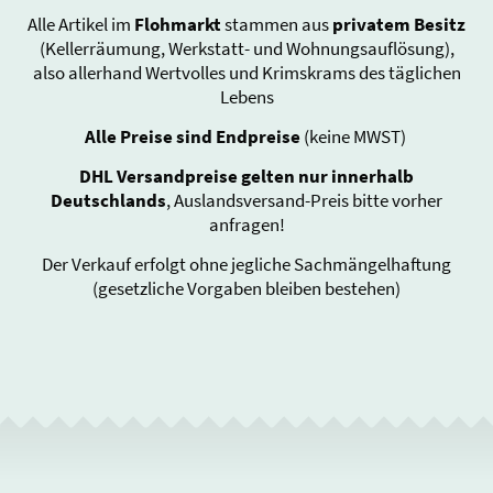
Alle Artikel im
Flohmarkt
stammen aus
privatem Besitz
(Kellerräumung, Werkstatt- und Wohnungsauflösung),
also allerhand Wertvolles und Krimskrams des täglichen
Lebens
Alle Preise sind Endpreise
(keine MWST)
DHL Versandpreise gelten nur innerhalb
Deutschlands
, Auslandsversand-Preis bitte vorher
anfragen!
Der Verkauf erfolgt ohne jegliche Sachmängelhaftung
(gesetzliche Vorgaben bleiben bestehen)