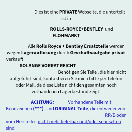
Dies ist eine
PRIVATE
Webseite, die unterteilt
ist in
ROLLS-ROYCE+BENTLEY
und
FLOHMARKT
Alle
Rolls Royce + Bentley Ersatzteile
werden
wegen
Lagerauflösung
durch
Geschäftsaufgabe
privat
verkauft
-
SOLANGE VORRAT REICHT -
Benötigen Sie Teile , die hier nicht
aufgeführt sind, kontaktieren Sie mich bitte per Telefon
oder Mail, da diese Liste nicht den gesamten noch
vorhandenen Lagerbestand zeigt.
ACHTUNG:
Vorhandene Teile mit
Kennzeichen
(***)
sind
ORIGINAL-Teile
, die entweder von
RR/B oder
vom Hersteller
nicht mehr lieferbar und/oder sehr selten
sind.