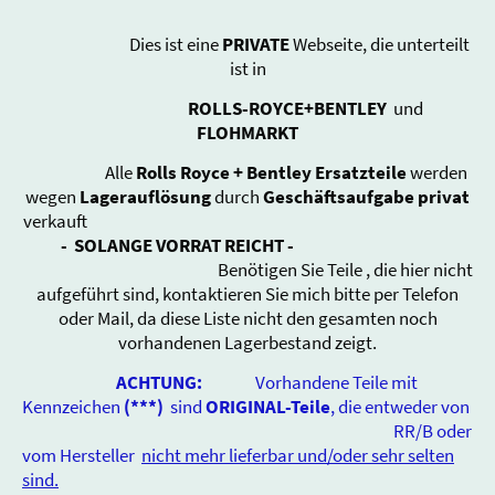
Dies ist eine
PRIVATE
Webseite, die unterteilt
ist in
ROLLS-ROYCE+BENTLEY
und
FLOHMARKT
Alle
Rolls Royce + Bentley Ersatzteile
werden
wegen
Lagerauflösung
durch
Geschäftsaufgabe
privat
verkauft
-
SOLANGE VORRAT REICHT -
Benötigen Sie Teile , die hier nicht
aufgeführt sind, kontaktieren Sie mich bitte per Telefon
oder Mail, da diese Liste nicht den gesamten noch
vorhandenen Lagerbestand zeigt.
ACHTUNG:
Vorhandene Teile mit
Kennzeichen
(***)
sind
ORIGINAL-Teile
, die entweder von
RR/B oder
vom Hersteller
nicht mehr lieferbar und/oder sehr selten
sind.