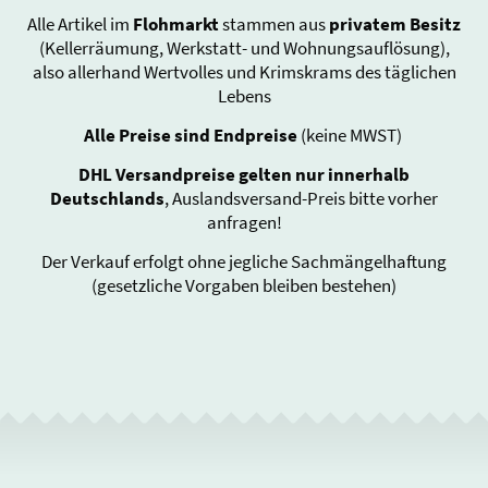
Alle Artikel im
Flohmarkt
stammen aus
privatem Besitz
(Kellerräumung, Werkstatt- und Wohnungsauflösung),
also allerhand Wertvolles und Krimskrams des täglichen
Lebens
Alle Preise sind Endpreise
(keine MWST)
DHL Versandpreise gelten nur innerhalb
Deutschlands
, Auslandsversand-Preis bitte vorher
anfragen!
Der Verkauf erfolgt ohne jegliche Sachmängelhaftung
(gesetzliche Vorgaben bleiben bestehen)