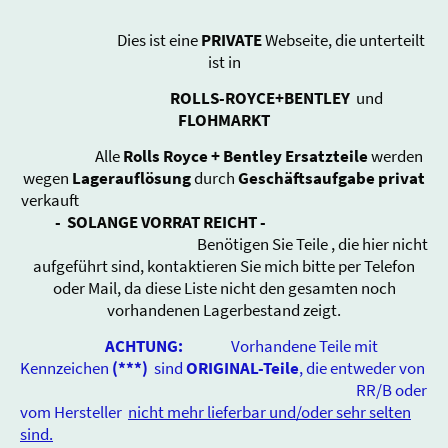
Dies ist eine
PRIVATE
Webseite, die unterteilt
ist in
ROLLS-ROYCE+BENTLEY
und
FLOHMARKT
Alle
Rolls Royce + Bentley Ersatzteile
werden
wegen
Lagerauflösung
durch
Geschäftsaufgabe
privat
verkauft
-
SOLANGE VORRAT REICHT -
Benötigen Sie Teile , die hier nicht
aufgeführt sind, kontaktieren Sie mich bitte per Telefon
oder Mail, da diese Liste nicht den gesamten noch
vorhandenen Lagerbestand zeigt.
ACHTUNG:
Vorhandene Teile mit
Kennzeichen
(***)
sind
ORIGINAL-Teile
, die entweder von
RR/B oder
vom Hersteller
nicht mehr lieferbar und/oder sehr selten
sind.