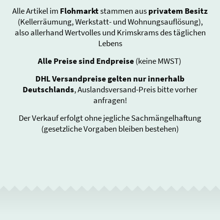
Alle Artikel im
Flohmarkt
stammen aus
privatem Besitz
(Kellerräumung, Werkstatt- und Wohnungsauflösung),
also allerhand Wertvolles und Krimskrams des täglichen
Lebens
Alle Preise sind Endpreise
(keine MWST)
DHL Versandpreise gelten nur innerhalb
Deutschlands
, Auslandsversand-Preis bitte vorher
anfragen!
Der Verkauf erfolgt ohne jegliche Sachmängelhaftung
(gesetzliche Vorgaben bleiben bestehen)