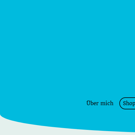
Über mich
Sho