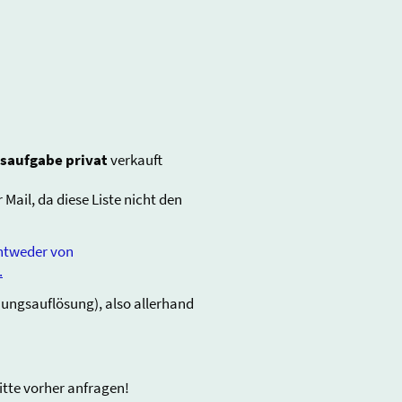
tsaufgabe
privat
verkauft
 Mail, da diese Liste nicht den
die entweder von
.
ungsauflösung), also allerhand
itte vorher anfragen!